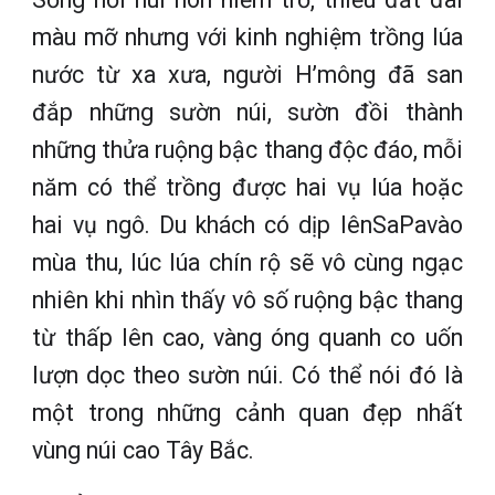
màu mỡ nhưng với kinh nghiệm trồng lúa
nước từ xa xưa, người H’mông đã san
đắp những sườn núi, sườn đồi thành
những thửa ruộng bậc thang độc đáo, mỗi
năm có thể trồng được hai vụ lúa hoặc
hai vụ ngô. Du khách có dịp lênSaPavào
mùa thu, lúc lúa chín rộ sẽ vô cùng ngạc
nhiên khi nhìn thấy vô số ruộng bậc thang
từ thấp lên cao, vàng óng quanh co uốn
lượn dọc theo sườn núi. Có thể nói đó là
một trong những cảnh quan đẹp nhất
vùng núi cao Tây Bắc.