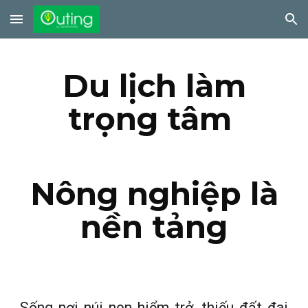
Skip to main content
Skip to navigation
Du lịch làm
trọng tâm
Nông nghiệp là
nền tảng
Sống nơi núi non hiểm trở, thiếu đất đai