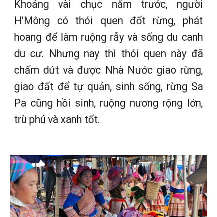
Khoảng vài chục năm trước, người
H’Mông có thói quen đốt rừng, phát
hoang để làm ruộng rẫy và sống du canh
du cư. Nhưng nay thì thói quen này đã
chấm dứt và được Nhà Nước giao rừng,
giao đất để tự quản, sinh sống, rừng Sa
Pa cũng hồi sinh, ruộng nương rộng lớn,
trù phú và xanh tốt.