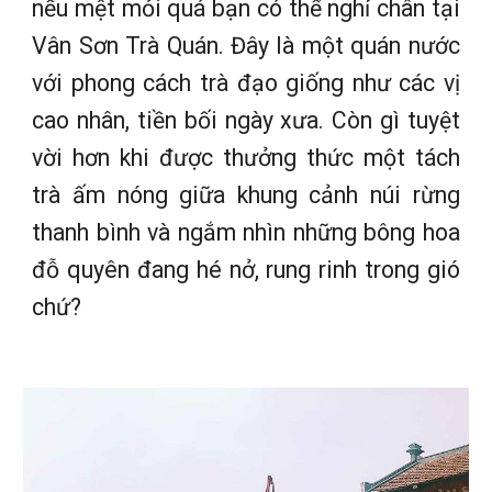
nếu mệt mỏi quá bạn có thể nghỉ chân tại
Vân Sơn Trà Quán. Đây là một quán nước
với phong cách trà đạo giống như các vị
cao nhân, tiền bối ngày xưa. Còn gì tuyệt
vời hơn khi được thưởng thức một tách
trà ấm nóng giữa khung cảnh núi rừng
thanh bình và ngắm nhìn những bông hoa
đỗ quyên đang hé nở, rung rinh trong gió
chứ?