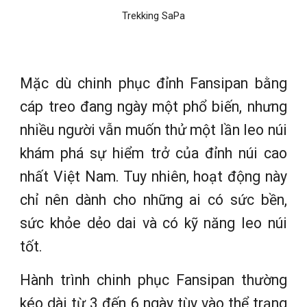
Trekking SaPa
Mặc dù chinh phục đỉnh Fansipan bằng
cáp treo đang ngày một phổ biến, nhưng
nhiều người vẫn muốn thử một lần leo núi
khám phá sự hiểm trở của đỉnh núi cao
nhất Việt Nam. Tuy nhiên, hoạt động này
chỉ nên dành cho những ai có sức bền,
sức khỏe dẻo dai và có kỹ năng leo núi
tốt.
Hành trình chinh phục Fansipan thường
kéo dài từ 3 đến 6 ngày tùy vào thể trạng