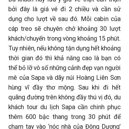
bởi đây là giá vé đi 2 chiều và cần sử
dụng cho lượt về sau đó. Mỗi cabin của
cáp treo sẽ chuyên chở khoảng 30 lượt
khách/chuyến trong vòng khoảng 15 phút.
Tuy nhiên, nếu không tận dụng hết khoảng
thời gian đó thì khả năng cao là bạn có
thể bỏ lỡ vô số những cảnh đẹp vạn người
mê của Sapa và dãy núi Hoàng Liên Sơn
hùng vĩ đầy thơ mộng. Sau khi đi hết
quãng đường trên không đầy thú vị đó, du
khách tour du lịch Sapa cần chinh phục
thêm 600 bậc thang trong 30 phút để
chạm tay vào ‘nóc nhà của Đông Dương’