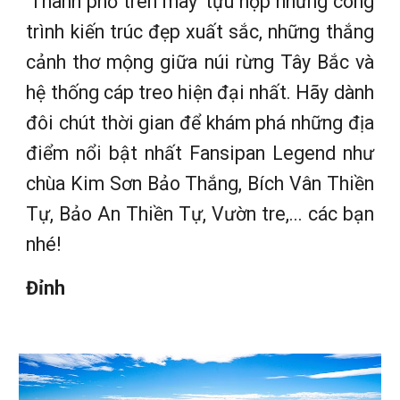
‘Thành phố trên mây’ tựu hợp những công
trình kiến trúc đẹp xuất sắc, những thắng
cảnh thơ mộng giữa núi rừng Tây Bắc và
hệ thống cáp treo hiện đại nhất. Hãy dành
đôi chút thời gian để khám phá những địa
điểm nổi bật nhất Fansipan Legend như
chùa Kim Sơn Bảo Thắng, Bích Vân Thiền
Tự, Bảo An Thiền Tự, Vườn tre,... các bạn
nhé!
Đỉnh