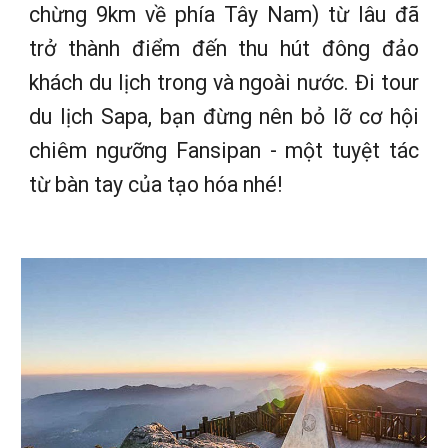
chừng 9km về phía Tây Nam) từ lâu đã
trở thành điểm đến thu hút đông đảo
khách du lịch trong và ngoài nước. Đi tour
du lịch Sapa, bạn đừng nên bỏ lỡ cơ hội
chiêm ngưỡng Fansipan - một tuyệt tác
từ bàn tay của tạo hóa nhé!