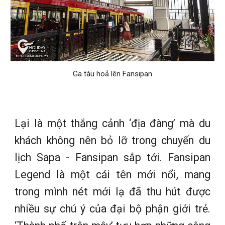
Ga tàu hoả lên Fansipan
Lại là một thắng cảnh ‘địa đàng’ mà du
khách không nên bỏ lỡ trong chuyến du
lịch Sapa - Fansipan sắp tới. Fansipan
Legend là một cái tên mới nổi, mang
trong mình nét mới lạ đã thu hút được
nhiều sự chú ý của đại bộ phận giới trẻ.