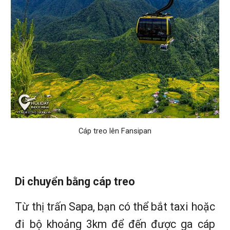
Cáp treo lên Fansipan
Di chuyển bằng cáp treo
Từ thị trấn Sapa, bạn có thể bắt taxi hoặc
đi bộ khoảng 3km để đến được ga cáp