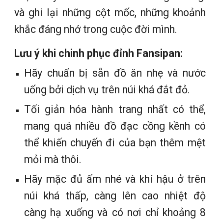
và ghi lại những cột mốc, những khoảnh
khắc đáng nhớ trong cuộc đời mình.
Lưu ý khi chinh phục đỉnh Fansipan:
Hãy chuẩn bị sẵn đồ ăn nhẹ và nước
uống bởi dịch vụ trên núi khá đắt đỏ.
Tối giản hóa hành trang nhất có thể,
mang quá nhiều đồ đạc cồng kềnh có
thể khiến chuyến đi của bạn thêm mệt
mỏi mà thôi.
Hãy mặc đủ ấm nhé và khí hậu ở trên
núi khá thấp, càng lên cao nhiệt độ
càng hạ xuống và có nơi chỉ khoảng 8