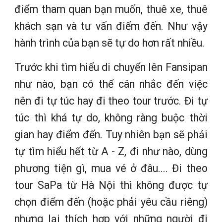
điểm tham quan bạn muốn, thuê xe, thuê
khách sạn và tư vấn điểm đến. Như vậy
hành trình của bạn sẽ tự do hơn rất nhiều.
Trước khi tìm hiểu di chuyển lên Fansipan
như nào, bạn có thể cân nhắc đến việc
nên đi tự túc hay đi theo tour trước. Đi tự
túc thì khá tự do, không ràng buộc thời
gian hay điểm đến. Tuy nhiên bạn sẽ phải
tự tìm hiểu hết từ A - Z, đi như nào, dùng
phương tiện gì, mua vé ở đâu.... Đi theo
tour SaPa từ Hà Nội thì không được tự
chọn điểm đến (hoặc phải yêu cầu riêng)
nhưng lại thích hợp với những người đi