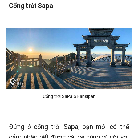
Cổng trời Sapa
Cổng trời SaPa ở Fansipan
Đứng ở cổng trời Sapa, bạn mới có thể
cảm nhận hết được cái vẻ hùng vĩ, vời vợi