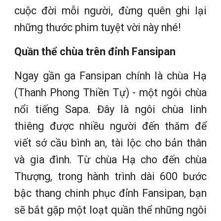
cuộc đời mỗi người, đừng quên ghi lại
những thước phim tuyệt vời này nhé!
Quần thể chùa trên đỉnh Fansipan
Ngay gần ga Fansipan chính là chùa Hạ
(Thanh Phong Thiền Tự) - một ngôi chùa
nổi tiếng Sapa. Đây là ngôi chùa linh
thiêng được nhiều người đến thăm để
viết sớ cầu bình an, tài lộc cho bản thân
và gia đình. Từ chùa Hạ cho đến chùa
Thượng, trong hành trình dài 600 bước
bậc thang chinh phục đỉnh Fansipan, bạn
sẽ bắt gặp một loạt quần thể những ngôi