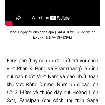
Vlog 1 ngày ở Fansipan Sapa | SAPA Travel Guide VyLog
Ep.5 (Khánh Vy OFFICIAL)
Fansipan (hay còn được biết tới với cách
viết Phan Xi Păng và Phanxipang) là đỉnh
núi cao nhất Việt Nam và cao nhất toàn
khu vực Đông Dương. Nằm ở độ cao lên
tới 3.143m và thuộc dãy núi Hoàng Liên
Sơn, Fansipan (chỉ cách thị trấn Sapa