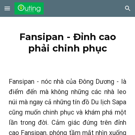
Skip to main content
Skip to navigation
Fansipan - Đỉnh cao
phải chinh phục
Fansipan - nóc nhà của Đông Dương - là
điểm đến mà không những các nhà leo
núi mà ngay cả những tín đồ Du lịch Sapa
cũng muốn chinh phục và khám phá một
lần trong đời. Cảm giác đứng trên đỉnh
cao Fansipan, phóng tầm mắt nhìn xuống