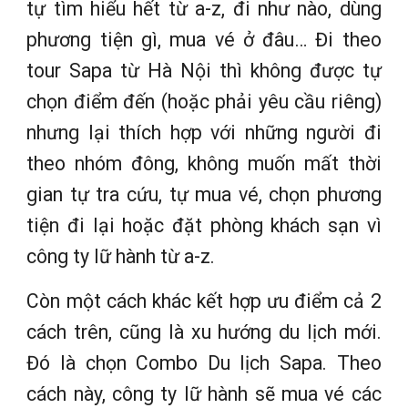
tự tìm hiểu hết từ a-z, đi như nào, dùng
phương tiện gì, mua vé ở đâu… Đi theo
tour Sapa từ Hà Nội thì không được tự
chọn điểm đến (hoặc phải yêu cầu riêng)
nhưng lại thích hợp với những người đi
theo nhóm đông, không muốn mất thời
gian tự tra cứu, tự mua vé, chọn phương
tiện đi lại hoặc đặt phòng khách sạn vì
công ty lữ hành từ a-z.
Còn một cách khác kết hợp ưu điểm cả 2
cách trên, cũng là xu hướng du lịch mới.
Đó là chọn Combo Du lịch Sapa. Theo
cách này, công ty lữ hành sẽ mua vé các