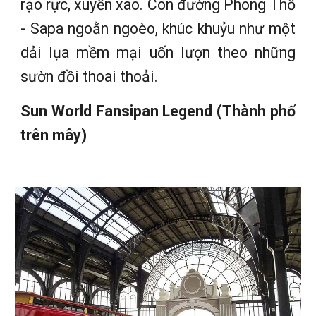
rạo rực, xuyến xao. Con đường Phong Thổ
- Sapa ngoằn ngoèo, khúc khuỷu như một
dải lụa mềm mại uốn lượn theo những
sườn đồi thoai thoải.
Sun World Fansipan Legend (Thành phố
trên mây)