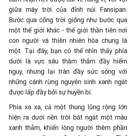
giữa mây trời của đỉnh núi Fansipan.
Bước qua cổng trời giống như bước qua
một thế giới khác - thế giới thần tiên nơi
con người và thiên nhiên hòa chung là
một. Tại đây, bạn có thể nhìn thấy phía
dưới là vực sâu thăm thẳm đầy hiểm
nguy, nhưng lại tràn đầy sức sống với
những cánh rừng nguyên sinh xanh ngát
được lấp đầy bởi sự huyền bí.
Phía xa xa, cả một thung lũng rộng lớn
hiện ra dưới nền trời bát ngát một màu
xanh thẳm, khiến lòng người thêm phần