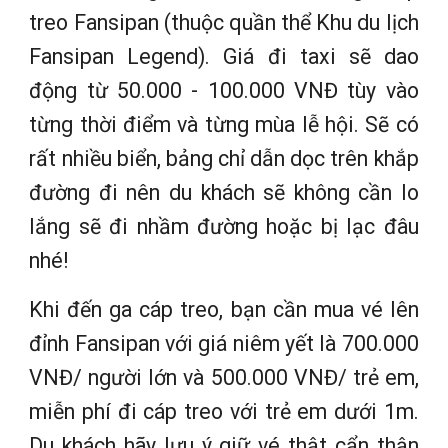
treo Fansipan (thuộc quần thể Khu du lịch
Fansipan Legend). Giá đi taxi sẽ dao
động từ 50.000 - 100.000 VNĐ tùy vào
từng thời điểm và từng mùa lễ hội. Sẽ có
rất nhiều biển, bảng chỉ dẫn dọc trên khắp
đường đi nên du khách sẽ không cần lo
lắng sẽ đi nhầm đường hoặc bị lạc đâu
nhé!
Khi đến ga cáp treo, bạn cần mua vé lên
đỉnh Fansipan với giá niêm yết là 700.000
VNĐ/ người lớn và 500.000 VNĐ/ trẻ em,
miễn phí đi cáp treo với trẻ em dưới 1m.
Du khách hãy lưu ý giữ vé thật cẩn thận