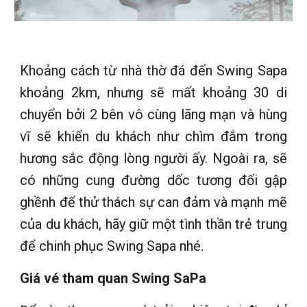
Khoảng cách từ nhà thờ đá đến Swing Sapa
khoảng 2km, nhưng sẽ mất khoảng 30 di
chuyển bởi 2 bên vô cùng lãng mạn và hùng
vĩ sẽ khiến du khách như chìm đắm trong
hương sắc động lòng người ấy. Ngoài ra, sẽ
có những cung đường dốc tương đối gập
ghềnh để thử thách sự can đảm và mạnh mẽ
của du khách, hãy giữ một tình thần trẻ trung
để chinh phục Swing Sapa nhé.
Giá vé tham quan Swing SaPa