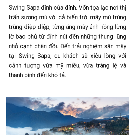
Swing Sapa đỉnh của đỉnh. Vốn tọa lạc nơi thị
trấn sương mù với cả biển trời mây mù trùng
trùng điệp điệp, từng áng mây ánh hồng lững
lờ bao phủ từ đỉnh núi đến những thung lũng
nhỏ cạnh chân đồi. Đến trải nghiệm săn mây
tại Swing Sapa, du khách sẽ xiêu lòng với
cảnh tượng vừa mỹ miều, vừa tráng lệ và
thanh bình đến khó tả.