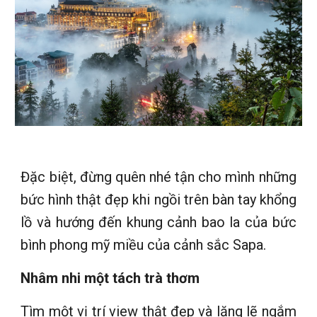
Đặc biệt, đừng quên nhé tận cho mình những
bức hình thật đẹp khi ngồi trên bàn tay khổng
lồ và hướng đến khung cảnh bao la của bức
bình phong mỹ miều của cảnh sắc Sapa.
Nhâm nhi một tách trà thơm
Tìm một vị trí view thật đẹp và lặng lẽ ngắm