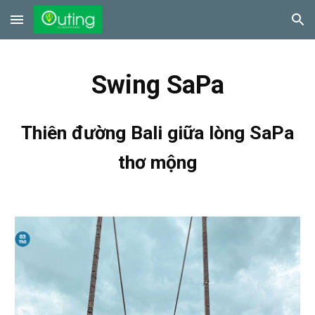
Skip to main content
Skip to navigation
Swing SaPa
Thiên đường Bali giữa lòng SaPa
thơ mộng