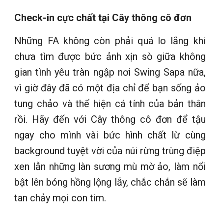
Check-in cực chất tại Cây thông cô đơn
Những FA không còn phải quá lo lắng khi
chưa tìm được bức ảnh xịn sò giữa không
gian tình yêu tràn ngập nơi Swing Sapa nữa,
vì giờ đây đã có một địa chỉ để bạn sống ảo
tung chảo và thể hiện cá tính của bản thân
rồi. Hãy đến với Cây thông cô đơn để tậu
ngay cho mình vài bức hình chất lừ cùng
background tuyệt vời của núi rừng trùng điệp
xen lẫn những làn sương mù mờ ảo, làm nổi
bật lên bóng hồng lộng lẫy, chắc chắn sẽ làm
tan chảy mọi con tim.