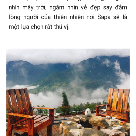
nhìn mây trời, ngắm nhìn vẻ đẹp say đắm
lòng người của thiên nhiên nơi Sapa sẽ là
một lựa chọn rất thú vị.