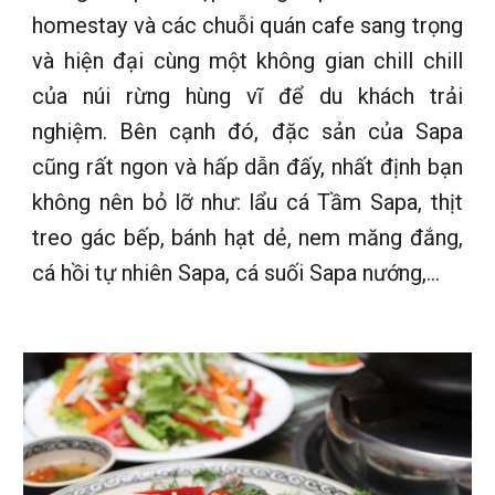
homestay và các chuỗi quán cafe sang trọng
và hiện đại cùng một không gian chill chill
của núi rừng hùng vĩ để du khách trải
nghiệm. Bên cạnh đó, đặc sản của Sapa
cũng rất ngon và hấp dẫn đấy, nhất định bạn
không nên bỏ lỡ như: lẩu cá Tầm Sapa, thịt
treo gác bếp, bánh hạt dẻ, nem măng đắng,
cá hồi tự nhiên Sapa, cá suối Sapa nướng,…