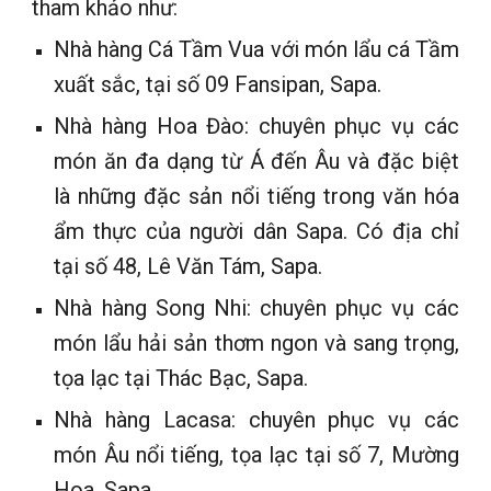
tham khảo như:
Nhà hàng Cá Tầm Vua với món lẩu cá Tầm
xuất sắc, tại số 09 Fansipan, Sapa.
Nhà hàng Hoa Đào: chuyên phục vụ các
món ăn đa dạng từ Á đến Âu và đặc biệt
là những đặc sản nổi tiếng trong văn hóa
ẩm thực của người dân Sapa. Có địa chỉ
tại số 48, Lê Văn Tám, Sapa.
Nhà hàng Song Nhi: chuyên phục vụ các
món lẩu hải sản thơm ngon và sang trọng,
tọa lạc tại Thác Bạc, Sapa.
Nhà hàng Lacasa: chuyên phục vụ các
món Âu nổi tiếng, tọa lạc tại số 7, Mường
Hoa, Sapa.