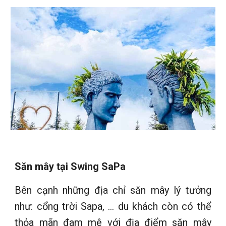
Săn mây tại Swing SaPa
Bên cạnh những địa chỉ săn mây lý tưởng
như: cổng trời Sapa, … du khách còn có thể
thỏa mãn đam mê với địa điểm săn mây