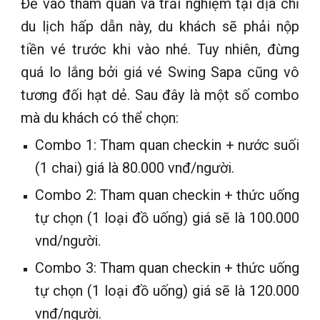
Để vào tham quan và trải nghiệm tại địa chỉ
du lịch hấp dẫn này, du khách sẽ phải nộp
tiền vé trước khi vào nhé. Tuy nhiên, đừng
quá lo lắng bởi giá vé Swing Sapa cũng vô
tương đối hạt dẻ. Sau đây là một số combo
mà du khách có thể chọn:
Combo 1: Tham quan checkin + nước suối
(1 chai) giá là 80.000 vnđ/người.
Combo 2: Tham quan checkin + thức uống
tự chọn (1 loại đồ uống) giá sẽ là 100.000
vnd/người.
Combo 3: Tham quan checkin + thức uống
tự chọn (1 loại đồ uống) giá sẽ là 120.000
vnđ/người.