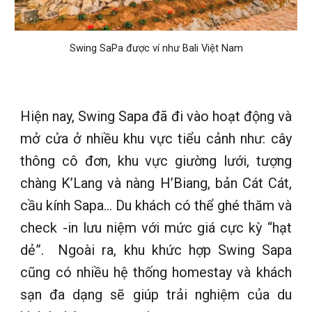
Swing SaPa được ví như Bali Việt Nam
Hiện nay, Swing Sapa đã đi vào hoạt động và
mở cửa ở nhiều khu vực tiểu cảnh như: cây
thông cô đơn, khu vực giường lưới, tượng
chàng K’Lang và nàng H’Biang, bản Cát Cát,
cầu kính Sapa… Du khách có thể ghé thăm và
check -in lưu niệm với mức giá cực kỳ “hạt
dẻ”. Ngoài ra, khu khức hợp Swing Sapa
cũng có nhiều hệ thống homestay và khách
sạn đa dạng sẽ giúp trải nghiệm của du