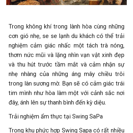
Trong không khí trong lành hòa cùng những
cơn gió nhẹ, se se lạnh du khách có thể trải
nghiệm cảm giác nhấc một tách trà nóng,
thơm nức mũi và lặng nhìn vạn vật xinh đẹp
và thu hút trước tầm mắt và cảm nhận sự
nhẹ nhàng của những áng mây chiều trôi
trong làn sương mờ. Bạn sẽ có cảm giác trái
tim mình như hòa làm một với cảnh sắc nơi
đây, ánh lên sự thanh bình đến kỳ diệu.
Trải nghiệm ẩm thực tại Swing SaPa
Trong khu phức hợp Swing Sapa có rất nhiều