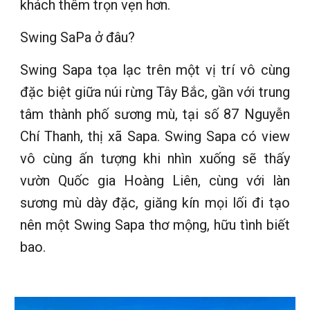
khách thêm trọn vẹn hơn.
Swing SaPa ở đâu?
Swing Sapa tọa lạc trên một vị trí vô cùng
đặc biệt giữa núi rừng Tây Bắc, gần với trung
tâm thành phố sương mù, tại số 87 Nguyễn
Chí Thanh, thị xã Sapa. Swing Sapa có view
vô cùng ấn tượng khi nhìn xuống sẽ thấy
vườn Quốc gia Hoàng Liên, cùng với làn
sương mù dày đặc, giăng kín mọi lối đi tạo
nên một Swing Sapa thơ mộng, hữu tình biết
bao.