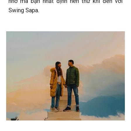
nhớ mà bạn nhất định nên thử khi đến với
Swing Sapa.