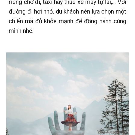
riêng chở đi, taxi hay thuê xe máy tự lái,… Với
đường đi hơi nhỏ, du khách nên lựa chọn một
chiến mã đủ khỏe mạnh để đồng hành cùng
mình nhé.