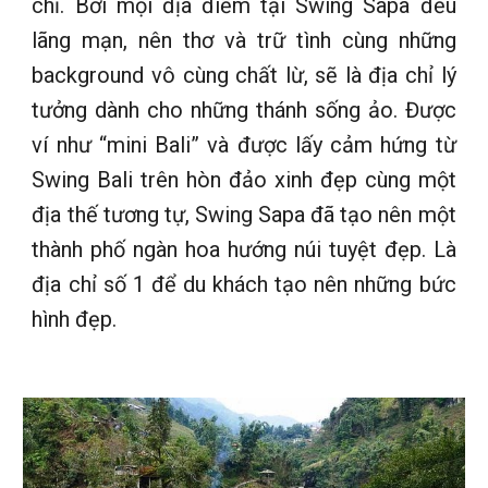
chỉ. Bởi mọi địa điểm tại Swing Sapa đều
lãng mạn, nên thơ và trữ tình cùng những
background vô cùng chất lừ, sẽ là địa chỉ lý
tưởng dành cho những thánh sống ảo. Được
ví như “mini Bali” và được lấy cảm hứng từ
Swing Bali trên hòn đảo xinh đẹp cùng một
địa thế tương tự, Swing Sapa đã tạo nên một
thành phố ngàn hoa hướng núi tuyệt đẹp. Là
địa chỉ số 1 để du khách tạo nên những bức
hình đẹp.