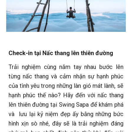
Check-in tại Nấc thang lên thiên đường
Trải nghiệm cùng nắm tay nhau bước lên
từng nấc thang và cảm nhận sự hạnh phúc
của tình yêu trong những làn gió mát lành, sẽ
hạnh phúc thế nào? Hãy đến với nấc thang
lên thiên đường tại Swing Sapa để khám phá
và lưu lại kỷ niệm đẹp ấy bằng những bức
hình xịn sò nhé, đây sẽ là trải nghiệm đáng