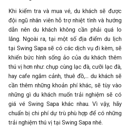
Khi kiểm tra và mua vé, du khách sẽ được
đội ngũ nhân viên hỗ trợ nhiệt tình và hướng
dẫn nên du khách không cần phải quá lo
lắng. Ngoài ra, tại một số địa điểm du lịch
tại Swing Sapa sẽ có các dịch vụ đi kèm, sẽ
khiến bức hình sống ảo của du khách thêm
thú vị hơn như: chụp cùng lạc đà, cưỡi lạc đà,
hay cafe ngắm cảnh, thuê đồ,… du khách sẽ
cần thêm những khoản phí khác, sẽ tùy vào
những gì du khách muốn trải nghiệm sẽ có
giá vé Swing Sapa khác nhau. Vì vậy, hãy
chuẩn bị chi phí dự trù phù hợp để có những
trải nghiệm thú vị tại Swing Sapa nhé.