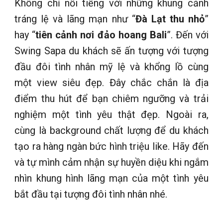
Không chỉ nổi tiếng với những khung cảnh
tráng lệ và lãng mạn như “
Đà Lạt thu nhỏ
”
hay “
tiên cảnh nơi đảo hoang Bali
”. Đến với
Swing Sapa du khách sẽ ấn tượng với tượng
đầu đôi tình nhân mỹ lệ và khổng lồ cùng
một view siêu đẹp. Đây chắc chắn là địa
điểm thu hút để bạn chiêm ngưỡng và trải
nghiệm một tình yêu thật đẹp. Ngoài ra,
cùng là background chất lượng để du khách
tạo ra hàng ngàn bức hình triệu like. Hãy đến
và tự mình cảm nhận sự huyền diệu khi ngắm
nhìn khung hình lãng mạn của một tình yêu
bắt đầu tại tượng đôi tình nhân nhé.