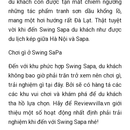
du khách còn được tận mắt chiêm ngưỡng
những tác phẩm tranh sơn dầu khổng lồ,
mang một hơi hướng rất Đà Lạt. Thật tuyệt
vời khi đến Swing Sapa du khách như được
du lịch kép giữa Hà Nội và Sapa.
Chơi gì ở Swing SaPa
Đến với khu phức hợp Swing Sapa, du khách
không bao giờ phải trăn trở xem nên chơi gì,
trải nghiệm gì tại đây. Bởi sẽ có hàng tá các
các khu vui chơi và khám phá để du khách
tha hồ lựa chọn. Hãy để Reviewvilla.vn giới
thiệu một số hoạt động nhất định phải trải
nghiệm khi đến với Swing Sapa nhé!