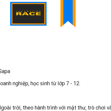
 Sapa
doanh nghiệp, học sinh từ lớp 7 - 12.
Ngoài trời, theo hành trình với mật thư, trò chơi 