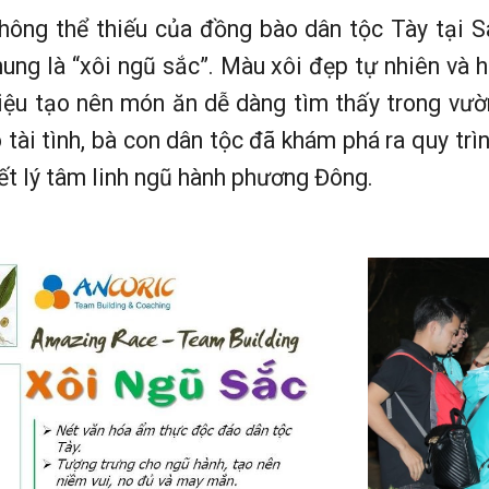
ông thể thiếu của đồng bào dân tộc Tày tại Sapa
ng là “xôi ngũ sắc”. Màu xôi đẹp tự nhiên và h
iệu tạo nên món ăn dễ dàng tìm thấy trong vườn
tài tình, bà con dân tộc đã khám phá ra quy tr
iết lý tâm linh ngũ hành phương Đông.