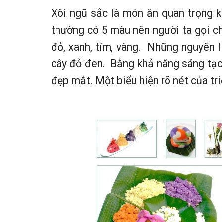
Xôi ngũ sắc là món ăn quan trọng kh
thường có 5 màu nên người ta gọi chu
đỏ, xanh, tím, vàng. Những nguyên l
cây đỏ đen. Bằng khả năng sáng tạo 
đẹp mắt. Một biểu hiện rõ nét của tr