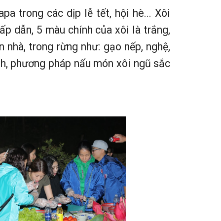
 trong các dịp lễ tết, hội hè... Xôi
ấp dẫn, 5 màu chính của xôi là trắng,
 nhà, trong rừng như: gạo nếp, nghệ,
ình, phương pháp nấu món xôi ngũ sắc