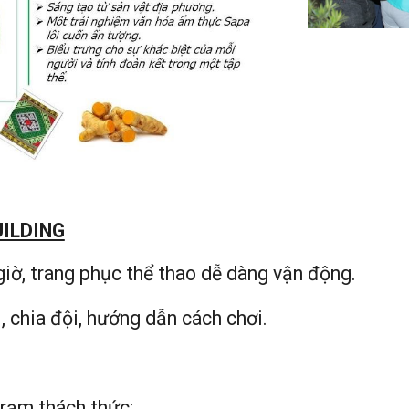
ILDING
iờ, trang phục thể thao dễ dàng vận động.
, chia đội, hướng dẫn cách chơi.
trạm thách thức: