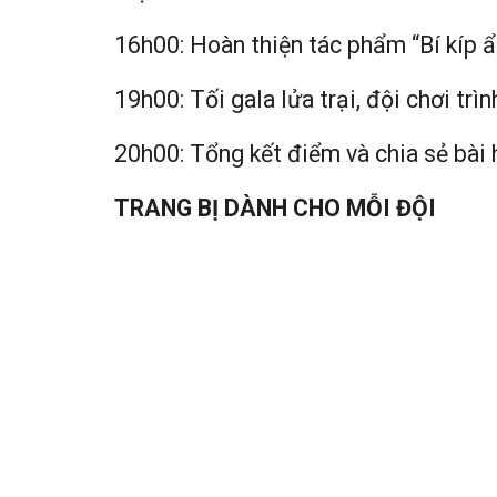
16h00: Hoàn thiện tác phẩm “Bí kíp 
19h00: Tối gala lửa trại, đội chơi tr
20h00: Tổng kết điểm và chia sẻ bà
TRANG BỊ DÀNH CHO MỖI ĐỘI