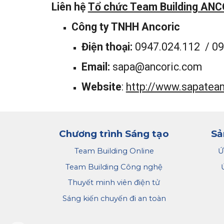
Liên hệ
Tổ chức Team Building AN
Công ty TNHH Ancoric
Điện thoại:
0947.024.112 / 09
Email:
sapa@ancoric.com
Website
:
http://www.sapatea
Chương trình Sáng tạo
Sả
Team Building Online
Ứ
Team Building Công nghệ
Thuyết minh viên điện tử
Sáng kiến chuyến đi an toàn