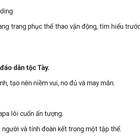
lding
ang trang phục thể thao vận động, tìm hiểu trước
đáo dân tộc Tày.
nh, tạo nên niềm vui, no đủ và may mắn.
apa lôi cuốn ấn tượng.
 người và tính đoàn kết trong một tập thể.