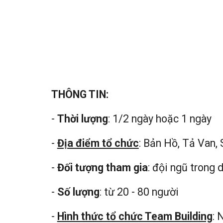
THÔNG TIN:
-
Thời lượng
: 1/2 ngày hoặc 1 ngày
-
Địa điểm tổ chức
: Bản Hồ, Tả Van,
-
Đối tượng tham gia
: đội ngũ trong 
-
Số lượng
: từ 20 - 80 người
-
Hình thức tổ chức Team Building
: 