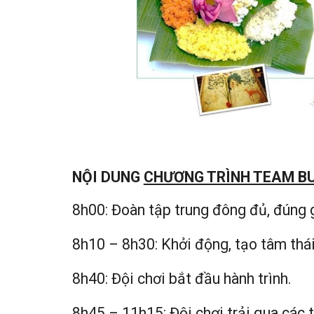
NỘI DUNG
CHƯƠNG TRÌNH TEAM BU
8h00: Đoàn tập trung đông đủ, đúng g
8h10 – 8h30: Khởi động, tạo tâm thái
8h40: Đội chơi bắt đầu hành trình.
8h45 – 11h15: Đội chơi trải qua các 