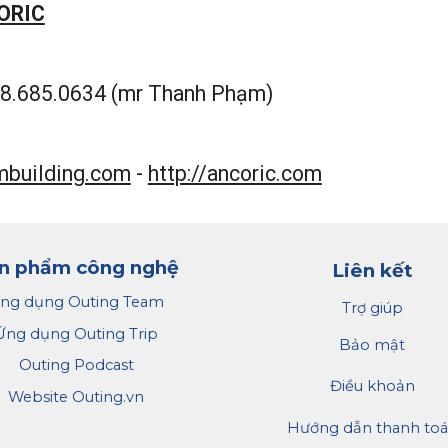
CORIC
8.685.0634 (mr Thanh Phạm)
mbuilding.com
-
http://ancoric.com
n phẩm công nghệ
Liên kết
ng dụng Outing Team
Trợ giúp
Ứng dụng Outing Trip
Bảo mật
Outing Podcast
Điều khoản
Website Outing.vn
Hướng dẫn thanh to