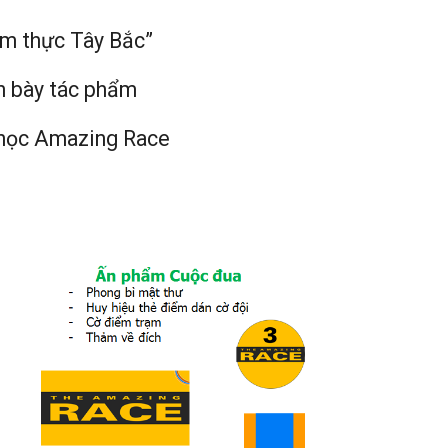
ẩm thực Tây Bắc”
ình bày tác phẩm
i học Amazing Race