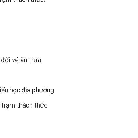
đổi vé ăn trưa
tiểu học địa phương
c trạm thách thức