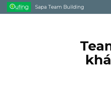
Sapa Team Building
Sk
Team
khá