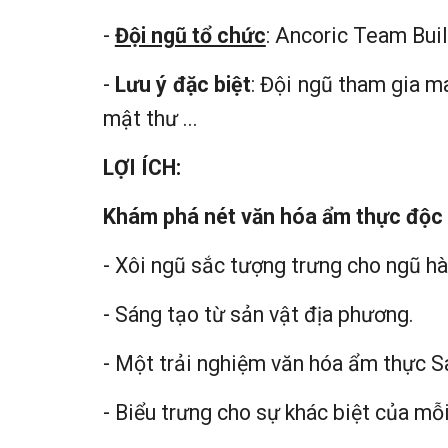
-
Đội ngũ tổ chức
: Ancoric Team Bui
-
Lưu ý đặc biệt
: Đội ngũ tham gia m
mật thư ...
LỢI ÍCH:
Khám phá nét văn hóa ẩm thực độc 
- Xôi ngũ sắc tượng trưng cho ngũ hà
- Sáng tạo từ sản vật địa phương.
- Một trải nghiệm văn hóa ẩm thực S
- Biểu trưng cho sự khác biệt của mỗi