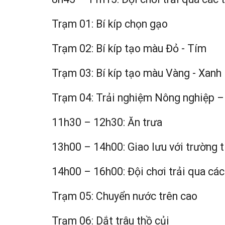
Trạm 01: Bí kíp chọn gạo
Trạm 02: Bí kíp tạo màu Đỏ - Tím
Trạm 03: Bí kíp tạo màu Vàng - Xanh
Trạm 04: Trải nghiệm Nông nghiệp – 
11h30 – 12h30: Ăn trưa
13h00 – 14h00: Giao lưu với trường 
14h00 – 16h00: Đội chơi trải qua cá
Trạm 05: Chuyển nước trên cao
Trạm 06: Dắt trâu thồ củi