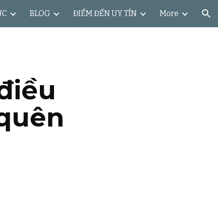
ỨC
BLOG
ĐIỂM ĐẾN UY TÍN
More
ion
điều
 quên