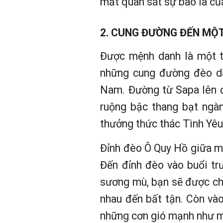
mắt quan sát sự bao la của
2. CUNG ĐƯỜNG ĐẾN MỘT
Được mệnh danh là một t
những cung đường đèo dài
Nam. Đường từ Sapa lên đ
ruộng bậc thang bạt ngàn 
thưởng thức thác Tình Yê
Đỉnh đèo Ô Quy Hồ giữa mâ
Đến đỉnh đèo vào buổi trư
sương mù, bạn sẽ được chi
nhau đến bất tận. Còn vào
những cơn gió mạnh như m