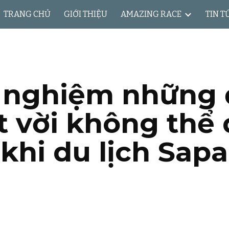
TRANG CHỦ
GIỚI THIỆU
AMAZING RACE
TIN T
ip to main content
Skip to navigat
i nghiệm những 
t vời không thể
khi du lịch Sapa