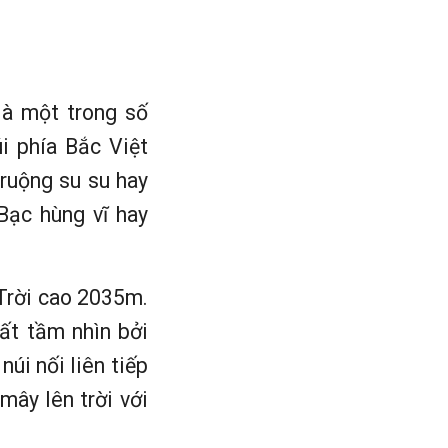
là một trong số
i phía Bắc Việt
ruộng su su hay
 Bạc hùng vĩ hay
 Trời cao 2035m.
uất tầm nhìn bởi
úi nối liên tiếp
mây lên trời với