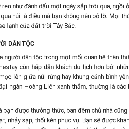
ờ reo như đánh dấu một ngày sắp trôi qua, ngồi 
qua núi là điều mà bạn không nên bỏ lỡ. Mọi thứ
 se lạnh của đất trời Tây Bắc.
ƯỜI DÂN TỘC
 người dân tộc trong một mối quan hệ thân thi
estay còn hấp dẫn khách du lịch hơn bởi những
mọc lên giữa núi rừng hay khung cảnh bình yên
ại ngàn Hoàng Liên xanh thẳm, thường là các 
à bạn được thưởng thức, ban đêm chủ nhà cũng 
t, nhảy sạp, thổi kèn phục vụ. Bạn sẽ được kh