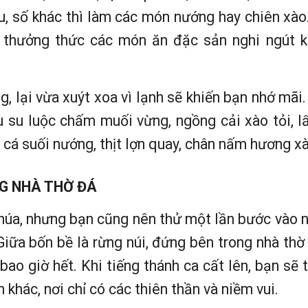
u, số khác thì làm các món nướng hay chiên xào
c thưởng thức các món ăn đặc sản nghi ngút k
g, lại vừa xuýt xoa vì lạnh sẽ khiến bạn nhớ mãi
 su luộc chấm muối vừng, ngồng cải xào tỏi, l
, cá suối nướng, thịt lợn quay, chân nấm hương xà
NG NHÀ THỜ ĐÁ
húa, nhưng bạn cũng nên thử một lần bước vào n
Giữa bốn bề là rừng núi, đứng bên trong nhà thờ
ao giờ hết. Khi tiếng thánh ca cất lên, bạn sẽ 
khác, nơi chỉ có các thiên thần và niềm vui.