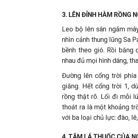
3. LÊN ĐỈNH HÀM RỒNG 
Leo bộ lên sân ngắm mây
nhìn cảnh thung lũng Sa P
bềnh theo gió. Rồi băng
nhau đủ mọi hình dáng, th
Đường lên cổng trời phía
giăng. Hết cổng trời 1,
rồng thật rõ. Lối đi mỗi 
thoát ra là một khoảng t
với ba loại chủ lực: đào, lê
4. TẮM LÁ THUỐC CỦA N