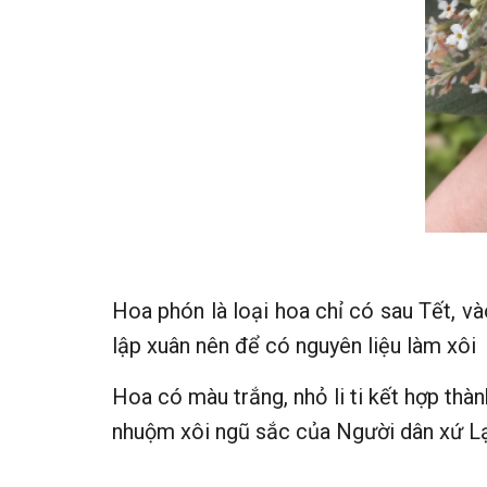
Hoa phón là loại hoa chỉ có sau Tết, và
lập xuân nên để có nguyên liệu làm xôi
Hoa có màu trắng, nhỏ li ti kết hợp th
nhuộm xôi ngũ sắc của Người dân xứ L