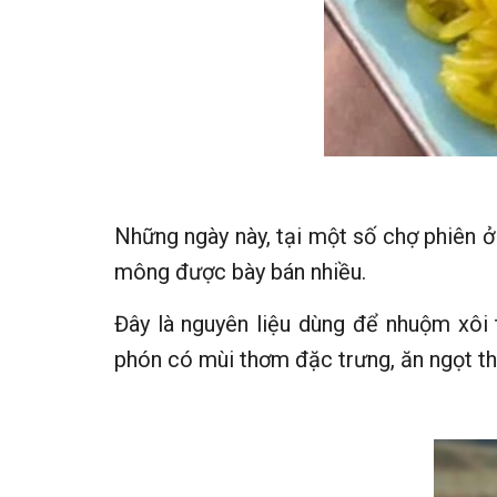
Những ngày này, tại một số chợ phiên ở
mông được bày bán nhiều.
Đây là nguyên liệu dùng để nhuộm xôi
phón có mùi thơm đặc trưng, ăn ngọt t