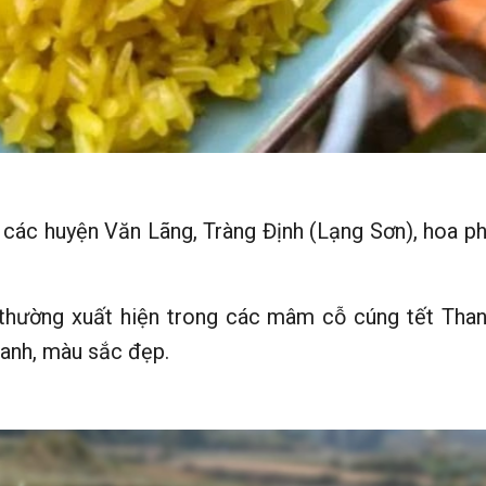
 các huyện Văn Lãng, Tràng Định (Lạng Sơn), hoa p
 thường xuất hiện trong các mâm cỗ cúng tết Than
hanh, màu sắc đẹp.