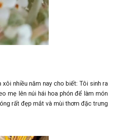
xôi nhiều năm nay cho biết: Tôi sinh ra
theo mẹ lên núi hái hoa phón để làm món
g óng rất đẹp mắt và mùi thơm đặc trưng