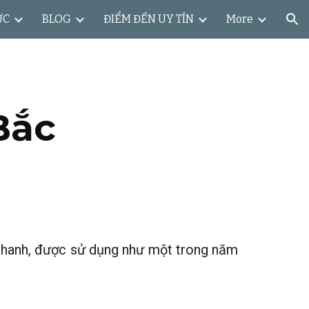
ỨC
BLOG
ĐIỂM ĐẾN UY TÍN
More
ion
Bắc
t thanh, được sử dụng như một trong năm