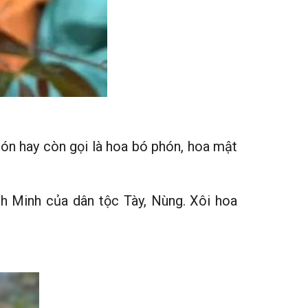
hón hay còn gọi là hoa bó phón, hoa mật
h Minh của dân tộc Tày, Nùng. Xôi hoa