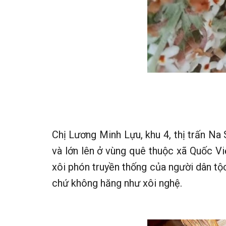
Chị Lương Minh Lựu, khu 4, thị trấn Na
và lớn lên ở vùng quê thuộc xã Quốc Vi
xôi phón truyền thống của người dân tộ
chứ không hăng như xôi nghệ.