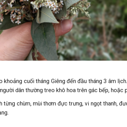
o khoảng cuối tháng Giêng đến đầu tháng 3 âm lịch. 
 người dân thường treo khô hoa trên gác bếp, hoặc
ành từng chùm, mùi thơm đực trưng, vi ngọt thanh,
ạng.