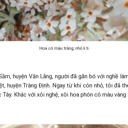
Hoa có màu trắng, nhỏ li ti
 Sầm, huyện Văn Lãng, người đã gắn bó với nghề làm 
ệt, huyện Tràng Định. Ngay từ khi còn nhỏ, tôi đã 
c Tày. Khác với xôi nghệ, xôi hoa phón có màu vàn