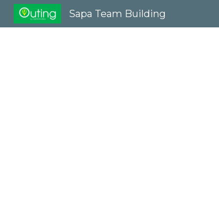
Sapa Team Building
Sk