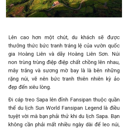
Lên cao hơn một chút, du khách sẽ được
thưởng thức bức tranh tráng lệ của vườn quốc
gia Hoàng Liên và dãy Hoàng Liên Sơn. Núi
non trùng trùng điệp điệp chất chồng lên nhau,
mây trắng và sương mờ bay là là bên những
rặng núi, vẽ nên bức tranh thiên nhiên kỳ ảo
đẹp đến xiêu lòng.
Đi cáp treo Sapa lên đỉnh Fansipan thuộc quần
thể du lịch Sun World Fansipan Legend là điều
tuyệt vời mà bạn phải thử khi du lịch Sapa. Bạn
không cần phải mất nhiều ngày dài để leo núi,