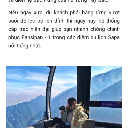
và diễm lệ đặc trưng của núi rừng Tây Bắc.
Nếu ngày xưa, du khách phải băng rừng vượt
suối để leo bộ lên đỉnh thì ngày nay, hệ thống
cáp treo hiện đại giúp bạn nhanh chóng chinh
phục Fansipan - 1 trong các điểm du lịch Sapa
nổi tiếng nhất.