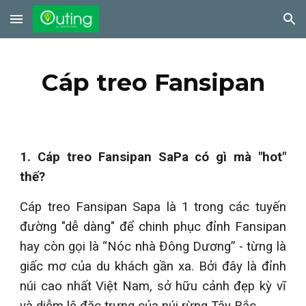
Skip to main content
Skip to navigation
Cáp treo Fansipan
1. Cáp treo Fansipan SaPa có gì mà "hot"
thế?
Cáp treo Fansipan Sapa là 1 trong các tuyến
đường "dễ dàng" để chinh phục đỉnh Fansipan
hay còn gọi là “Nóc nhà Đông Dương” - từng là
giấc mơ của du khách gần xa. Bởi đây là đỉnh
núi cao nhất Việt Nam, sở hữu cảnh đẹp kỳ vĩ